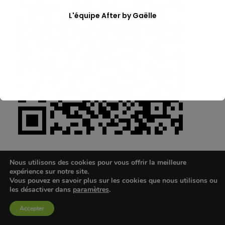
L'équipe After by Gaëlle
Nous utilisons des cookies pour vous offrir la meilleure
expérience sur notre site.
Vous pouvez en savoir plus sur les cookies que nous utilisons ou
les désactiver dans
paramètres
.
Accepter